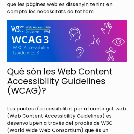
que les pàgines web es dissenyin tenint en
compte les necessitats de tothom.
Què són les Web Content
Accessibility Guidelines
(WCAG)?
Les pautes d'accessibilitat per al contingut web
(Web Content Accessibility Guidelines) es
desenvolupen a través del procés de W3C
(World Wide Web Consortium) que és un