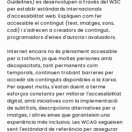
Guidelines) es desenvolupen a través del W3C
per establir estàndards internacionals
d'accessibilitat web. Expliquen com fer
accessible el contingut (text, imatges, sons,
codi) i s'adrecen a creadors de contingut,
programadors d'eines d'autoria i avaluadors.
Internet encara no és plenament accessible
per a tothom, ja que moltes persones amb
discapacitats, tant permanents com
temporals, continuen trobant barreres per
accedir als continguts disponibles a la Xarxa.
Per aquest motiu, s'estan duent a terme
esforços constants per millorar l'accessibilitat
digital, amb iniciatives com la implementació
de subtítols, descripcions alternatives per a
imatges, i altres eines que garanteixin una
experiència més inclusiva. Les WCAG segueixen
sent l'estàndard de referència per assegurar