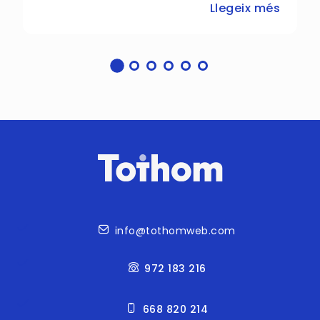
Llegeix més
Contacte
info@tothomweb.com
972 183 216
668 820 214