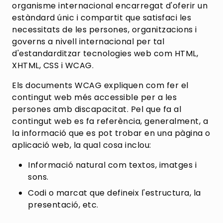
organisme internacional encarregat d'oferir un
estàndard únic i compartit que satisfaci les
necessitats de les persones, organitzacions i
governs a nivell internacional per tal
d'estandarditzar tecnologies web com HTML,
XHTML, CSS i WCAG.
Els documents WCAG expliquen com fer el
contingut web més accessible per a les
persones amb discapacitat. Pel que fa al
contingut web es fa referència, generalment, a
la informació que es pot trobar en una pàgina o
aplicació web, la qual cosa inclou:
Informació natural com textos, imatges i
sons.
Codi o marcat que defineix l'estructura, la
presentació, etc.