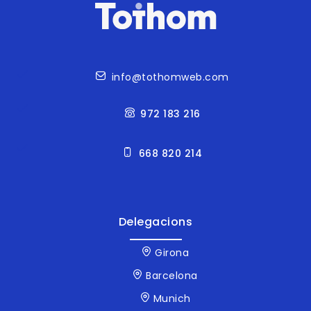
Contacte
info@tothomweb.com
972 183 216
668 820 214
Delegacions
Girona
Barcelona
Munich