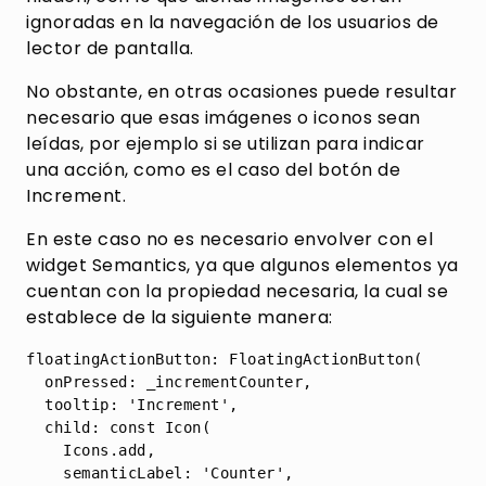
ignoradas en la navegación de los usuarios de
lector de pantalla.
No obstante, en otras ocasiones puede resultar
necesario que esas imágenes o iconos sean
leídas, por ejemplo si se utilizan para indicar
una acción, como es el caso del botón de
Increment.
En este caso no es necesario envolver con el
widget Semantics, ya que algunos elementos ya
cuentan con la propiedad necesaria, la cual se
establece de la siguiente manera:
floatingActionButton: FloatingActionButton(

  onPressed: _incrementCounter,

  tooltip: 'Increment',

  child: const Icon(

    Icons.add,

    semanticLabel: 'Counter',
