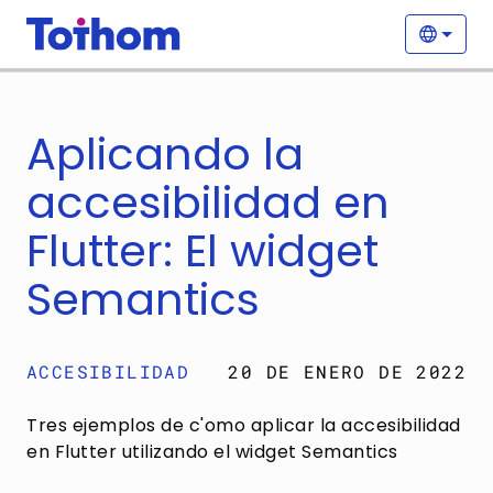
Pasar al contenido principal
Nave
Selecc
Aplicando la
accesibilidad en
Flutter: El widget
Semantics
ACCESIBILIDAD
20 DE ENERO DE 2022
Tres ejemplos de c'omo aplicar la accesibilidad
en Flutter utilizando el widget Semantics