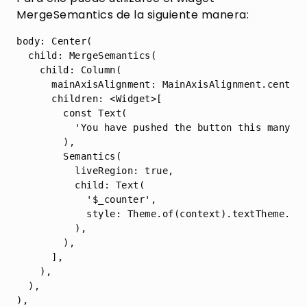
MergeSemantics de la siguiente manera:
body: Center(

  child: MergeSemantics(

    child: Column(

      mainAxisAlignment: MainAxisAlignment.center,
      children: <Widget>[

        const Text(

          'You have pushed the button this many ti
        ),

        Semantics(

          liveRegion: true,

          child: Text(

            '$_counter',

            style: Theme.of(context).textTheme.hea
          ),

        ),

      ],

    ),

  ),
