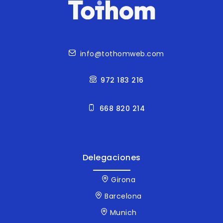
Contacto
info@tothomweb.com
972 183 216
668 820 214
Delegaciones
Girona
Barcelona
Munich