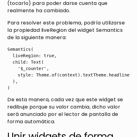
(tocarlo) para poder darse cuenta que
realmente ha cambiado.
Para resolver este problema, podría utilizarse
la propiedad liveRegion del widget Semantics
de la siguiente manera:
Semantics(

  liveRegion: true,

  child: Text(

    '$_counter',

    style: Theme.of(context).textTheme.headline4,

  ),

De esta manera, cada vez que este widget se
redibuje porque su valor cambia, dicho valor
será anunciado por el lector de pantalla de
forma automática.
Unir widgets de forma